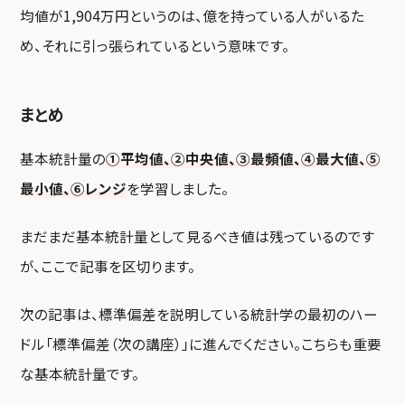
均値が1,904万円というのは、億を持っている人がいるた
め、それに引っ張られているという意味です。
まとめ
基本統計量の
①平均値、②中央値、③最頻値、④最大値、⑤
最小値、⑥レンジ
を学習しました。
まだまだ基本統計量として見るべき値は残っているのです
が、ここで記事を区切ります。
次の記事は、標準偏差を説明している統計学の最初のハー
ドル「標準偏差（次の講座）」に進んでください。こちらも重要
な基本統計量です。