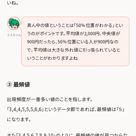
いね。
真ん中の値ということは「50％位置がわかる」とい
うのがポイントです。平均値が2,000円、中央値が
さえちゃん
900円だったら、50％位置にいる人が900円なの
で、平均値は大きな外れ値に引っ張られていると
いうことがわかりますよね
③ 最頻値
出現頻度が一番多い値のことを指します。
「3,4,4,5,5,5,6,6」というデータ郡であれば、最頻値は「５」
になります。
また「3,4,5,6,7,8,9,10」のように、最頻値の値が見つからな