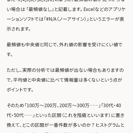
い場合は 「最頻値なし」と記載します。 Excelなどのアプリケ
ーションソフトでは「#N/A（ノーアサイン）」というエラーが表
示されます。
最頻値も中央値と同じで、外れ値の影響を受けにくい値で
す。
ただし、実際の分析では最頻値が出ない場合もありますの
で、平均値と中央値に比べて情報量は多くないという点が
ポイントです。
そのため「100万〜200万、200万〜300万……」「30代・40
代・50代……」といった区間（これを階級といいます）に置き
換えて、どこの区間が一番件数が多いのか？ ヒストグラムと