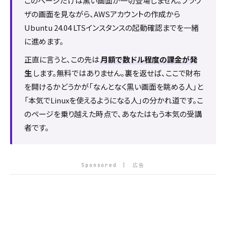
このページだけは黒い画面が一切登場しません。ブラウ
ザの画面を見ながら、AWSアカウントの作成から
Ubuntu 24.04 LTSインスタンスの起動確認までを一緒
に進めます。
正直に言うと、この先は
月額で数ドル程度の課金が発
生
します。無料ではありません。裏を返せば、ここで財布
を開けるかどうかが「なんとなく黒い画面を眺める人」と
「本気でLinuxを使えるようになる人」の分かれ道です。こ
のページを乗り越えた時点で、あなたはもう本気の受講
者です。