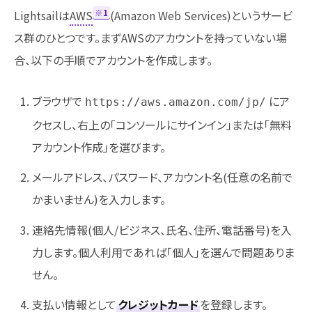
※1
Lightsailは
AWS
(Amazon Web Services)というサービ
ス群のひとつです。まずAWSのアカウントを持っていない場
合、以下の手順でアカウントを作成します。
ブラウザで
にア
https://aws.amazon.com/jp/
クセスし、右上の「コンソールにサインイン」または「無料
アカウント作成」を選びます。
メールアドレス、パスワード、アカウント名(任意の名前で
かまいません)を入力します。
連絡先情報(個人/ビジネス、氏名、住所、電話番号)を入
力します。個人利用であれば「個人」を選んで問題ありま
せん。
支払い情報として
クレジットカード
を登録します。