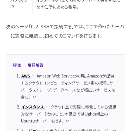
IP
めの住所にあたる番号。
次のページ「0-2. SSHで接続する」では、ここで作ったサーバ
ーに実際に接続し、初めてのコマンドを打ちます。
脚注 ─ 用語解説
AWS
… Amazon Web Servicesの略。Amazonが提供
するクラウドコンピューティングサービス群の総称。サー
バーやストレージ、データベースなど幅広いサービスを
含む。
↩
インスタンス
… クラウド上で実際に稼働している仮想
的なサーバー1台のこと。本講座ではLightsail上の
Ubuntuサーバーを指す。
↩
リージョン
… クラウドサービスの提供元がサーバーを