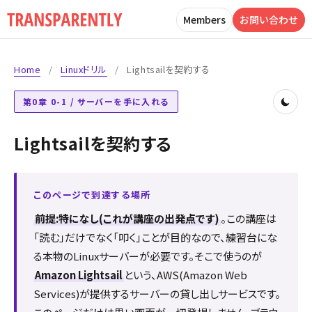
Members
お問い合わせ
Home
/
Linuxドリル
/
Lightsailを契約する
第0章 0-1 / サーバーを手に入れる
Lightsailを契約する
このページで到達する場所
前提:特になし(これが講座の出発点です)
。この講座は
「読む」だけでなく「叩く」ことが目的なので、練習台にな
る本物のLinuxサーバーが必要です。そこで使うのが
Amazon Lightsail
という、AWS(Amazon Web
Services)が提供するサーバーの貸し出しサービスです。