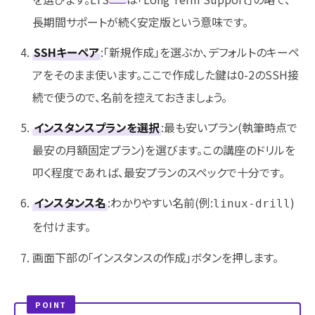
長期間サポートが続く安定版という意味です。
SSHキーペア
:「新規作成」を選ぶか、デフォルトのキーペ
アをそのまま使います。ここで作成した鍵は0-2のSSH接
続で使うので、名前を控えておきましょう。
インスタンスプランを選択
:最も安いプラン(執筆時点で
最安の月額固定プラン)を選びます。この講座のドリルを
叩く程度であれば、最安プランのスペックで十分です。
インスタンス名
:わかりやすい名前(例:
)
linux-drill
を付けます。
画面下部の「インスタンスの作成」ボタンを押します。
POINT