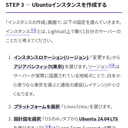
STEP 3 ― Ubuntuインスタンスを作成する
「インスタンスの作成」画面で、以下の設定を選んでいきます。
※2
インスタンス
とは、Lightsail上で動く1台分のサーバーの
ことだと考えてください。
インスタンスロケーション(リージョン)
:「変更する」から
※3
アジアパシフィック(東京)
を選びます。
リージョン
は
サーバーが実際に設置されている地域のことで、日本か
ら使うなら東京を選ぶと通信の遅延(レイテンシ)が小さ
くなります。
プラットフォームを選択
:「Linux/Unix」を選びます。
設計図を選択
:「OSのみ」タブから
Ubuntu 24.04 LTS
※4
を選びます。LTS
は「Long Term Support」の略で、