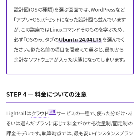
設計図(OSの種類)を選ぶ画面では、WordPressなど
「アプリ+OS」がセットになった設計図も並んでいます
が、この講座ではLinuxコマンドそのものを学ぶため、
必ず「OSのみ」タブの
Ubuntu 24.04 LTS
を選んでく
ださい。似た名前の項目を間違えて選ぶと、最初から
余計なソフトウェアが入った状態になってしまいます。
STEP 4 ― 料金についての注意
※5
Lightsailは
クラウド
サービスの一種で、使った分だけ・あ
るいは選んだプランに応じて料金がかかる従量制/固定制の
課金モデルです。執筆時点では、最も安いインスタンスプラン