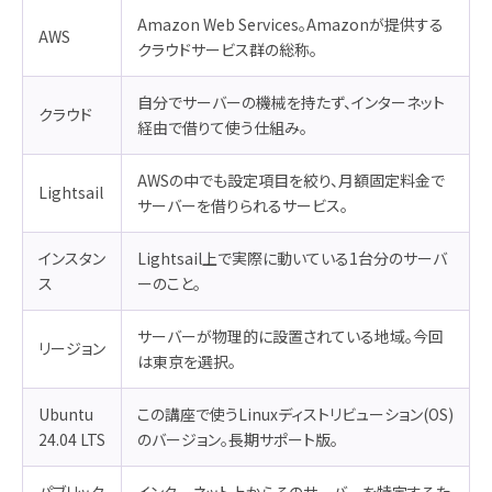
Amazon Web Services。Amazonが提供する
AWS
クラウドサービス群の総称。
自分でサーバーの機械を持たず、インターネット
クラウド
経由で借りて使う仕組み。
AWSの中でも設定項目を絞り、月額固定料金で
Lightsail
サーバーを借りられるサービス。
インスタン
Lightsail上で実際に動いている1台分のサーバ
ス
ーのこと。
サーバーが物理的に設置されている地域。今回
リージョン
は東京を選択。
Ubuntu
この講座で使うLinuxディストリビューション(OS)
24.04 LTS
のバージョン。長期サポート版。
パブリック
インターネット上からそのサーバーを特定するた