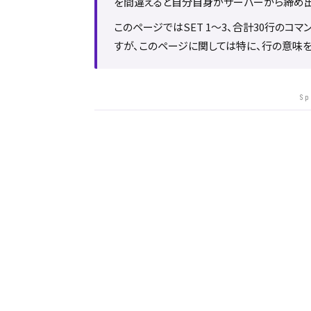
を間違えると自分自身がサーバーから締め出
このページではSET 1〜3、合計30行のコ
すが、このページに関しては特に、行の意味を