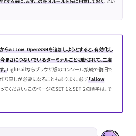
有効化する前に、まずこの許可ルールを先に用意しておく
、とい
から
を追加しようとすると、有効化し
allow OpenSSH
れ、今まさにつないでいるターミナルごと切断されて、二度
す。
Lightsailならブラウザ版のコンソール接続で復旧で
の作り直しが必要になることもあります。必ず
「allow
てください。このページのSET 1とSET 2の順番は、そ