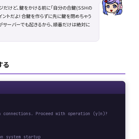
ジだけど、鍵をかける前に「自分の合鍵(SSHの
イントだよ! 合鍵を作らずに先に鍵を閉めちゃう
がサーバーでも起きるから、順番だけは絶対に
する
h connections. Proceed with operation (y|n)?
on system startup