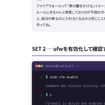
ファイアウォールって「家の鍵をかける」イメー
ルール)」をちゃんと用意しておくのが今回のポ
と、自分の家なのに入れなくなるのと同じこと
守ってね。
SET 2 ― ufwを有効化して確認
ubuntu@lightsail: ~
$
sudo ufw enable
Command may disrupt existing ss
$
y
Firewall is active and enabled 