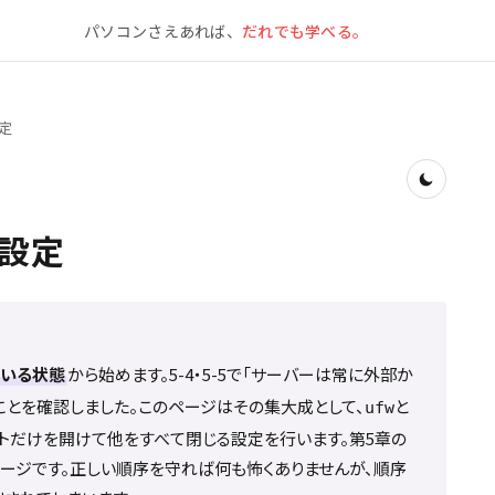
パソコンさえあれば、
だれでも学べる。
設定
H設定
にいる状態
から始めます。5-4・5-5で「サーバーは常に外部か
ことを確認しました。このページはその集大成として、
と
ufw
トだけを開けて他をすべて閉じる設定を行います。第5章の
ージです。正しい順序を守れば何も怖くありませんが、順序