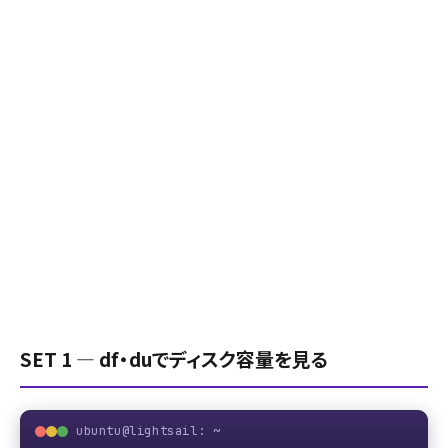
SET 1 ― df・duでディスク容量を見る
ubuntu@lightsail: ~