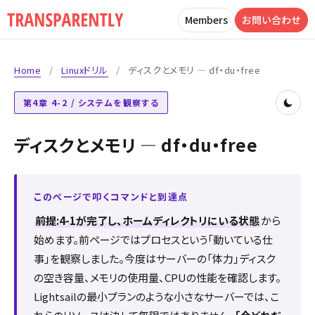
Members
お問い合わせ
Home
/
Linuxドリル
/
ディスクとメモリ ― df・du・free
第4章 4-2 / システムを観察する
ディスクとメモリ ― df・du・free
このページで叩くコマンドと到達点
前提:4-1が完了し、ホームディレクトリにいる状態
から
始めます。前ページではプロセスという「動いている仕
事」を観察しました。今度はサーバーの「体力」――ディスク
の空き容量、メモリの使用量、CPUの性能――を確認します。
Lightsailの最小プランのような小さなサーバーでは、こ