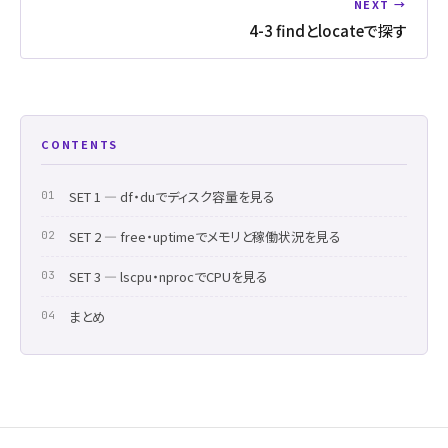
NEXT →
4-3 findとlocateで探す
CONTENTS
SET 1 ― df・duでディスク容量を見る
SET 2 ― free・uptimeでメモリと稼働状況を見る
SET 3 ― lscpu・nprocでCPUを見る
まとめ