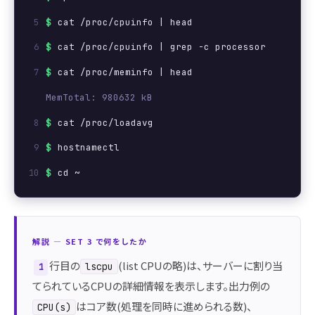
$
cat /proc/cpuinfo | head
$
cat /proc/cpuinfo | grep -c processor
$
cat /proc/meminfo | head
MemTotal: 980632 kB
$
cat /proc/loadavg
$
hostnamectl
$
cd ~
解説 ― SET 3 で何をしたか
行目の
(list CPUの略)は、サーバーに割り当
lscpu
1
てられているCPUの詳細情報を表示します。出力例の
はコア数(処理を同時に進められる数)、
CPU(s)