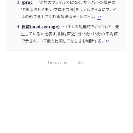
/proc
… 実際のファイルではなく、サーバーの現在の
状態(CPU・メモリ・プロセス等)をリアルタイムにファイ
ルの形で見せてくれる特殊なディレクトリ。
↩
負荷(load average)
… CPUの処理待ちがどれだけ発
生しているかを表す指標。直近1分・5分・15分の平均値
で示され、コア数と比較して忙しさを判断する。
↩