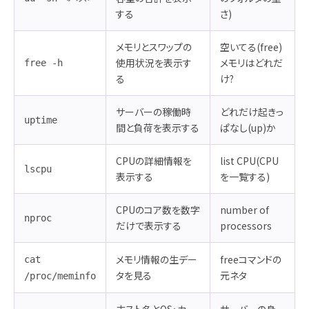
する
さ)
メモリとスワップの
空いてる(free)
使用状況を表示す
メモリはどれだ
free -h
る
け?
サーバーの稼働時
どれだけ起きっ
uptime
間と負荷を表示する
ぱなし(up)か
CPUの詳細情報を
list CPU(CPU
lscpu
表示する
を一覧する)
CPUのコア数を数字
number of
nproc
だけで表示する
processors
メモリ情報の生デー
freeコマンドの
cat
タを見る
元ネタ
/proc/meminfo