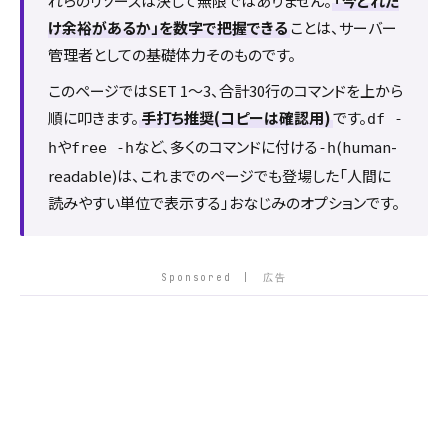
れらのリソースは決して無限ではありません。
「今どれだ
け余裕があるか」を数字で把握できる
ことは、サーバー
管理者としての基礎体力そのものです。
このページではSET 1〜3、合計30行のコマンドを上から
順に叩きます。
手打ち推奨(コピーは確認用)
です。
df -
や
など、多くのコマンドに付ける
(human-
h
free -h
-h
readable)は、これまでのページでも登場した「人間に
読みやすい単位で表示する」おなじみのオプションです。