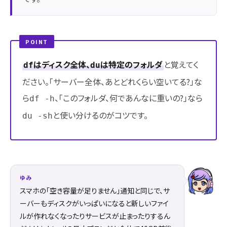
POINT
はディスク全体、
は特定のフォルダ
と覚えてく
df
du
ださい。「サーバー全体、あとどれくらい空いてる?」な
ら
、「このフォルダ、何であんなに重いの?」なら
df -h
と使い分けるのがコツです。
du -sh
ゆみ
スマホの「空き容量が足りません」通知と同じで、サ
ーバーもディスクがいっぱいになると新しいファイ
ルが作れなくなったりサービスが止まったりするん