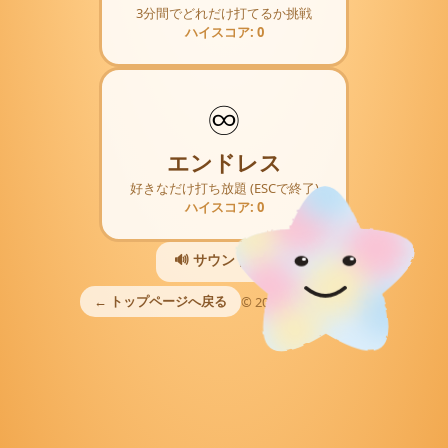
3分間でどれだけ打てるか挑戦
ハイスコア: 0
♾️
エンドレス
好きなだけ打ち放題 (ESCで終了)
ハイスコア: 0
🔊 サウンド ON
← トップページへ戻る
© 2026 Transparently